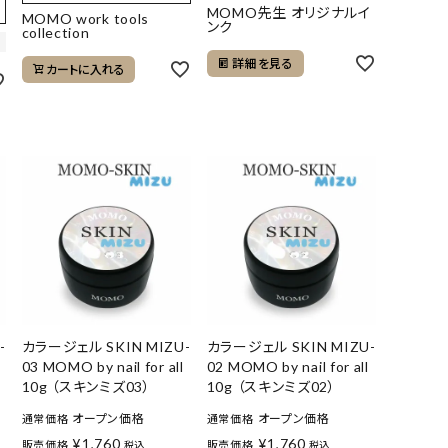
MOMO先生 オリジナルイ
MOMO work tools
ンク
collection
詳細を見る
カートに入れる
-
カラージェル SKIN MIZU-
カラージェル SKIN MIZU-
03 MOMO by nail for all
02 MOMO by nail for all
10g （スキンミズ03）
10g （スキンミズ02）
オープン価格
オープン価格
通常価格
通常価格
¥
1,760
¥
1,760
販売価格
販売価格
税込
税込