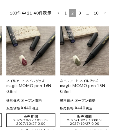
1
2
3
…
10
183
件中
21
-
40
件表示
ネイルアート ネイルグッズ
ネイルアート ネイルグッズ
magic MOMO pen 16N
magic MOMO pen 15N
0.8ml
0.8ml
オープン価格
オープン価格
通常価格
通常価格
¥
440
¥
440
販売価格
販売価格
税込
税込
販売期間
販売期間
2025/10/27 10:00
〜
2025/10/27 10:00
〜
2027/10/27 0:00
2027/10/27 0:00