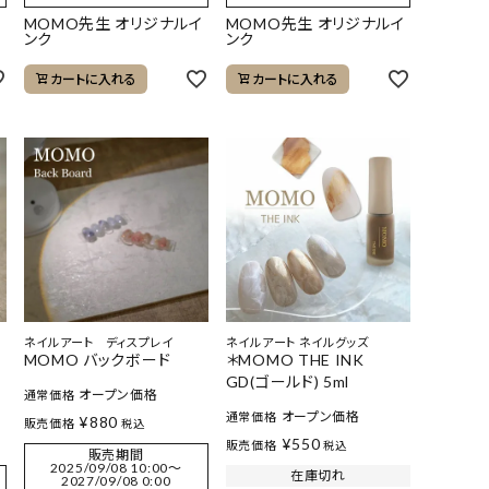
イ
MOMO先生 オリジナルイ
MOMO先生 オリジナルイ
ンク
ンク
カートに入れる
カートに入れる
ネイルアート ディスプレイ
ネイルアート ネイルグッズ
MOMO バックボード
＊MOMO THE INK
GD(ゴールド) 5ml
オープン価格
通常価格
オープン価格
通常価格
¥
880
販売価格
税込
¥
550
販売価格
税込
販売期間
2025/09/08 10:00
〜
在庫切れ
2027/09/08 0:00