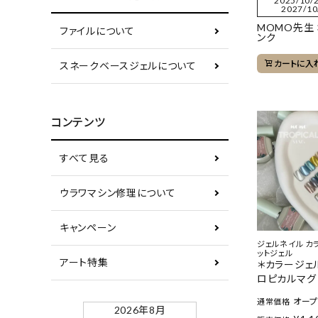
2025/10/2
2027/10
MOMO先生
ファイルについて
ンク
カートに入
スネークベースジェルについて
コンテンツ
すべて見る
ウラワマシン修理について
キャンペーン
ジェルネイル カ
ットジェル
アート特集
＊カラージェル
ロピカルマグ
オー
通常価格
2026年8月