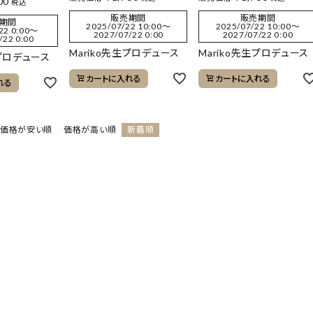
00
税込
販売期間
販売期間
期間
2025/07/22 10:00
〜
2025/07/22 10:00
〜
22 0:00
〜
2027/07/22 0:00
2027/07/22 0:00
/22 0:00
Mariko先生プロデュース
Mariko先生プロデュース
生プロデュース
カートに入れる
カートに入れる
れる
価格が安い順
価格が高い順
新着順