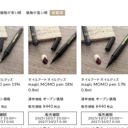
価格が安い順
価格が高い順
新着順
イルグッズ
ネイルアート ネイルグッズ
ネイルアート ネイルグッズ
O pen 19N
magic MOMO pen 18N
magic MOMO pen 17N
0.8ml
0.8ml
プン価格
オープン価格
オープン価格
通常価格
通常価格
0
¥
440
¥
440
販売価格
販売価格
税込
税込
税込
期間
販売期間
販売期間
7 10:00
〜
2025/10/27 10:00
〜
2025/10/27 10:00
〜
/27 0:00
2027/10/27 0:00
2027/10/27 0:00