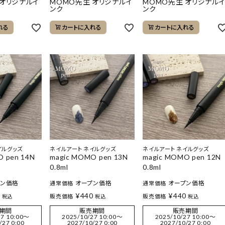
 オリジナルイ
MOMO先生 オリジナルイ
MOMO先生 オリジナル
ンク
ンク
れる
カートに入れる
カートに入れる
イルグッズ
ネイルアート ネイルグッズ
ネイルアート ネイルグッズ
O pen 14N
magic MOMO pen 13N
magic MOMO pen 12N
0.8ml
0.8ml
プン価格
オープン価格
オープン価格
通常価格
通常価格
0
¥
440
¥
440
販売価格
販売価格
税込
税込
税込
期間
販売期間
販売期間
7 10:00
〜
2025/10/27 10:00
〜
2025/10/27 10:00
〜
/27 0:00
2027/10/27 0:00
2027/10/27 0:00