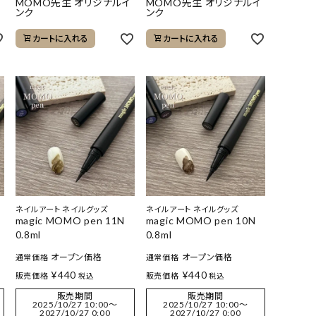
イ
MOMO先生 オリジナルイ
MOMO先生 オリジナルイ
ンク
ンク
カートに入れる
カートに入れる
ネイルアート ネイルグッズ
ネイルアート ネイルグッズ
magic MOMO pen 11N
magic MOMO pen 10N
0.8ml
0.8ml
オープン価格
オープン価格
通常価格
通常価格
¥
440
¥
440
販売価格
販売価格
税込
税込
販売期間
販売期間
2025/10/27 10:00
〜
2025/10/27 10:00
〜
2027/10/27 0:00
2027/10/27 0:00