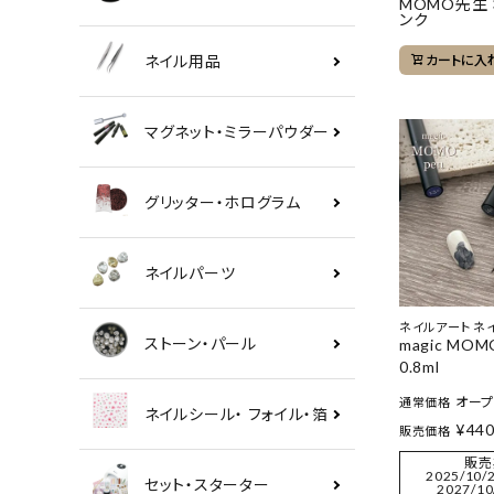
MOMO先生
ンク
ネイル用品
カートに入
マグネット・ミラーパウダー
グリッター・ホログラム
ネイルパーツ
ネイルアート ネ
ストーン・パール
magic MOM
0.8ml
オー
通常価格
ネイルシール・ フォイル・箔
¥
44
販売価格
販売
2025/10/2
セット・スターター
2027/10