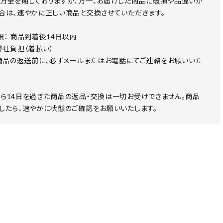
万全を期しておりますが、万一、お届けした商品に破損や品違いが
合は、速やかに正しい商品と交換させていただきます。
限： 商品到着後14日以内
 弊社負担（着払い）
 商品の返送前に、必ずメールまたはお電話にてご連絡をお願いいた
ら14日を過ぎた商品の返品・交換は一切お受けできません。商品
したら、速やかに状態のご確認をお願いいたします。