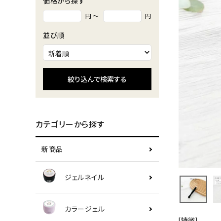
価格から探す
円 ～
円
並び順
絞り込んで検索する
カテゴリーから探す
新商品
ジェルネイル
カラージェル
[特徴]