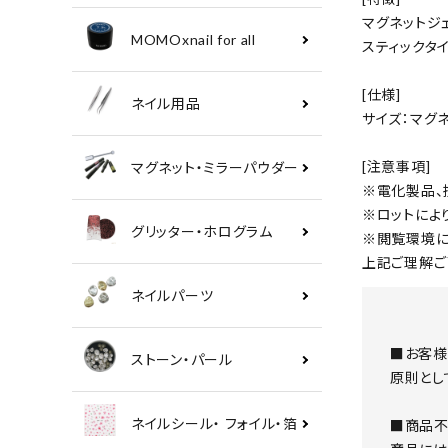
マグネットジ
MOMOxnail for all
スティックタ
[仕様]
ネイル用品
サイズ：マグネ
[注意事項]
マグネット・ミラーパウダー
※電化製品、
※ロットによ
グリッター・ホログラム
※閲覧環境に
上記ご理解ご
ネイルパーツ
■お客様
ストーン・パール
原則とし
ネイルシール・ フォイル・箔
■商品不