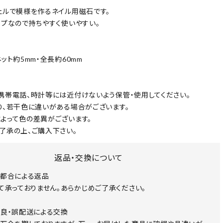
ェルで模様を作るネイル用磁石です。
イプなので持ちやすく使いやすい。
ット約5mm・全長約60mm
携帯電話、時計等には近付けないよう保管・使用してください。
り、若干色に違いがある場合がございます。
よって色の差異がございます。
了承の上、ご購入下さい。
返品・交換について
都合による返品
て承っておりません。あらかじめご了承ください。
良・誤配送による交換