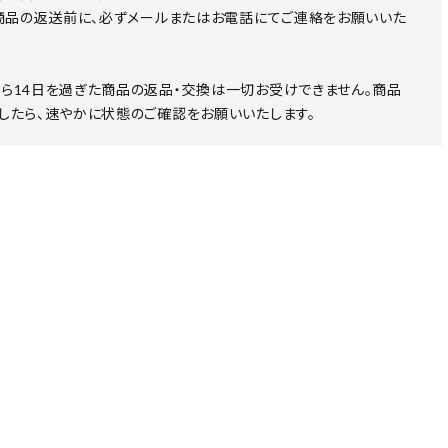
 商品の返送前に、必ずメールまたはお電話にてご連絡をお願いいた
ら14日を過ぎた商品の返品・交換は一切お受けできません。商品
したら、速やかに状態のご確認をお願いいたします。