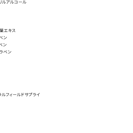
リルアルコール
葉エキス
ベン
ベン
ラベン
ラルフィールドサプライ