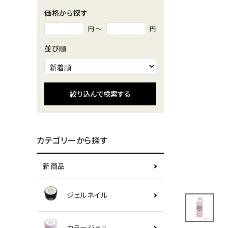
価格から探す
円 ～
円
並び順
絞り込んで検索する
カテゴリーから探す
新商品
ジェルネイル
カラージェル