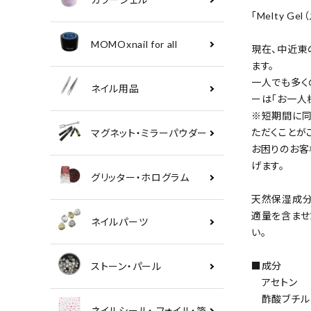
「Melty 
MOMOxnail for all
現在、中近東
ます。
一人でも多くの
ネイル用品
ーは「お一人
※短期間に同
ただくことが
マグネット・ミラーパウダー
お困りのお客
げます。
グリッター・ホログラム
天然保湿成分
適量を含ませ
ネイルパーツ
い。
■成分
ストーン・パール
アセトン
酢酸ブチル
ネイルシール・ フォイル・箔