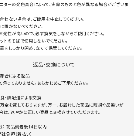
ターの発色具合によって、実際のものと色が異なる場合がございま
わない場合は、ご使用を中止してください。
に置かないでください。
発性が高いので、必ず換気をしながらご使用ください。
トのそばで使用しないでください。
をしっかり閉め、立てて保管してください。
返品・交換について
都合による返品
て承っておりません。あらかじめご了承ください。
良・誤配送による交換
万全を期しておりますが、万一、お届けした商品に破損や品違いが
合は、速やかに正しい商品と交換させていただきます。
限： 商品到着後14日以内
 弊社負担（着払い）