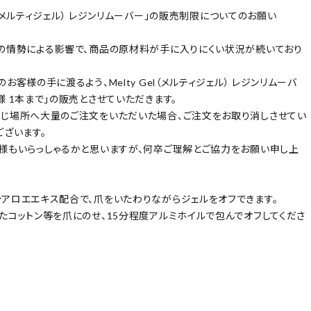
Gel（メルティジェル） レジンリムーバー」の販売制限についてのお願い
の情勢による影響で、商品の原材料が手に入りにくい状況が続いており
お客様の手に渡るよう、Melty Gel（メルティジェル） レジンリムーバ
様 1本まで」の販売とさせていただきます。
じ場所へ大量のご注文をいただいた場合、ご注文をお取り消しさせてい
ございます。
様もいらっしゃるかと思いますが、何卒ご理解とご協力をお願い申し上
アロエエキス配合で、爪をいたわりながらジェルをオフできます。
たコットン等を爪にのせ、15分程度アルミホイルで包んでオフしてくださ