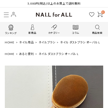
5,000円(税込)以上のお買上で送料無料
0
新商品
カテゴリー
コラム
商品検索
ランキング
HOME
ネイル用品
ネイルブラシ
ネイル ダストブラシ オーバル L
HOME
あると便利
ネイル ダストブラシ オーバル L