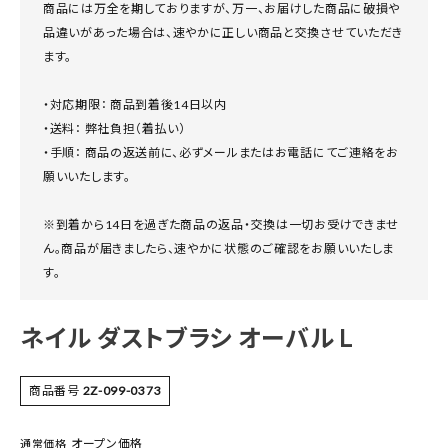
商品には万全を期しておりますが、万一、お届けした商品に破損や
品違いがあった場合は、速やかに正しい商品と交換させていただき
ます。
・対応期限： 商品到着後14日以内
・送料： 弊社負担（着払い）
・手順： 商品の返送前に、必ずメールまたはお電話にてご連絡をお
願いいたします。
※到着から14日を過ぎた商品の返品・交換は一切お受けできませ
ん。商品が届きましたら、速やかに状態のご確認をお願いいたしま
す。
ネイル ダストブラシ オーバル L
商品番号
2Z-099-0373
オープン価格
通常価格