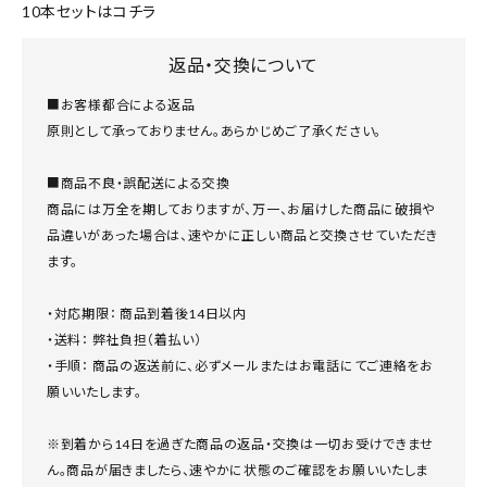
10本セットはコチラ
返品・交換について
■お客様都合による返品
原則として承っておりません。あらかじめご了承ください。
■商品不良・誤配送による交換
商品には万全を期しておりますが、万一、お届けした商品に破損や
品違いがあった場合は、速やかに正しい商品と交換させていただき
ます。
・対応期限： 商品到着後14日以内
・送料： 弊社負担（着払い）
・手順： 商品の返送前に、必ずメールまたはお電話にてご連絡をお
願いいたします。
※到着から14日を過ぎた商品の返品・交換は一切お受けできませ
ん。商品が届きましたら、速やかに状態のご確認をお願いいたしま