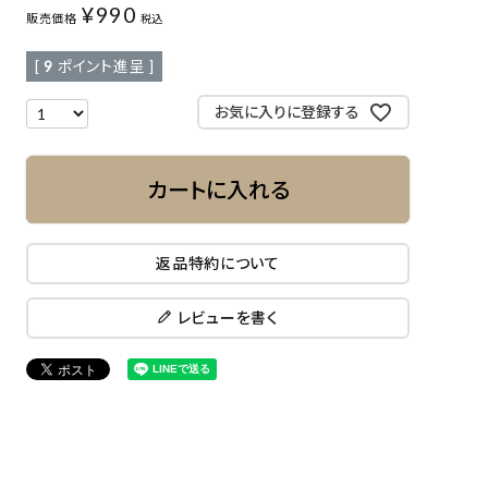
¥
990
販売価格
税込
[
9
ポイント進呈 ]
お気に入りに登録する
カートに入れる
返品特約について
レビューを書く