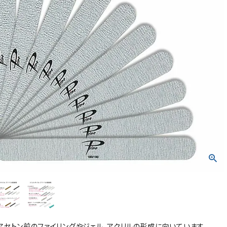
アセトン前のファイリングやジェル、アクリルの形成に向いています。