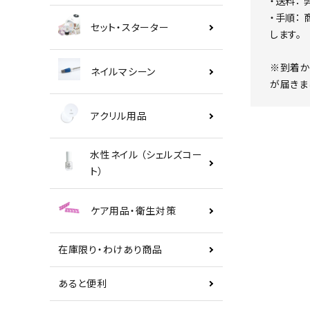
・送料：
・手順：
セット・スターター
します。
※到着か
ネイルマシーン
が届きま
アクリル用品
水性ネイル （シェルズコー
ト）
ケア用品・衛生対策
在庫限り・わけあり商品
あると便利