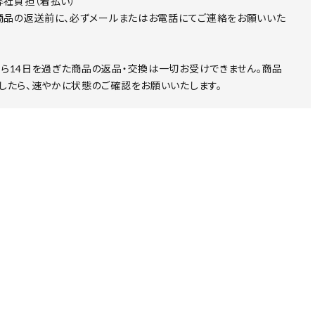
 弊社負担（着払い）
 商品の返送前に、必ずメールまたはお電話にてご連絡をお願いいた
ら14日を過ぎた商品の返品・交換は一切お受けできません。商品
したら、速やかに状態のご確認をお願いいたします。