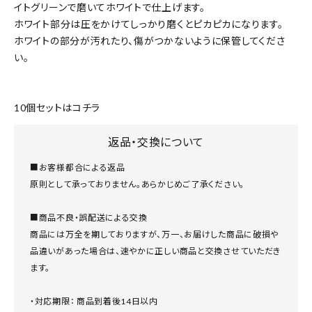
イトグリーンで磨いてホワイトで仕上げます。
ホワイト部分は圧をかけてしっかり磨くとピカピカになります。
ホワイトの部分が汚れたり、傷がつかないように保管してくださ
い。
10個セットはコチラ
返品・交換について
■お客様都合による返品
原則として承っておりません。あらかじめご了承ください。
■商品不良・誤配送による交換
商品には万全を期しておりますが、万一、お届けした商品に破損や
品違いがあった場合は、速やかに正しい商品と交換させていただき
ます。
・対応期限： 商品到着後14日以内