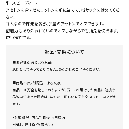
単・スピーディー。
アセトンを含ませたコットンを爪に当てて、指サックをはめてくだ
さい。
ゴムなので揮発を防ぎ、少量のアセトンでオフできます。
密着力もあり外れにくいのでオフしながらでも指先を使えます。
使い捨てです。
返品・交換について
■お客様都合による返品
原則として承っておりません。あらかじめご了承ください。
■商品不良・誤配送による交換
商品には万全を期しておりますが、万一、お届けした商品に破損や
品違いがあった場合は、速やかに正しい商品と交換させていただき
ます。
・対応期限： 商品到着後14日以内
・送料： 弊社負担（着払い）