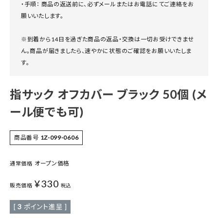
・手順： 商品の返送前に、必ずメールまたはお電話にてご連絡をお
願いいたします。
※到着から14日を過ぎた商品の返品・交換は一切お受けできませ
ん。商品が届きましたら、速やかに状態のご確認をお願いいたしま
す。
指サック オフカバー ブラック 50個 (メ
ール便でも可)
商品番号
1Z-099-0606
オープン価格
通常価格
¥
330
販売価格
税込
[
3
ポイント進呈 ]