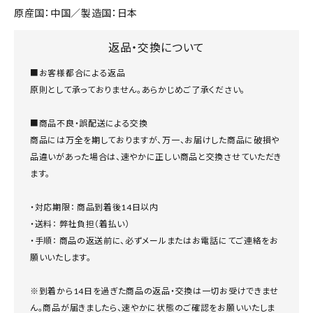
原産国：中国／製造国：日本
返品・交換について
■お客様都合による返品
原則として承っておりません。あらかじめご了承ください。
■商品不良・誤配送による交換
商品には万全を期しておりますが、万一、お届けした商品に破損や
品違いがあった場合は、速やかに正しい商品と交換させていただき
ます。
・対応期限： 商品到着後14日以内
・送料： 弊社負担（着払い）
・手順： 商品の返送前に、必ずメールまたはお電話にてご連絡をお
願いいたします。
※到着から14日を過ぎた商品の返品・交換は一切お受けできませ
ん。商品が届きましたら、速やかに状態のご確認をお願いいたしま