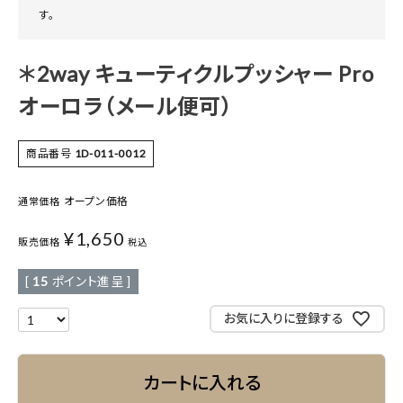
す。
＊2way キューティクルプッシャー Pro
オーロラ（メール便可）
商品番号
1D-011-0012
オープン価格
通常価格
¥
1,650
販売価格
税込
[
15
ポイント進呈 ]
お気に入りに登録する
カートに入れる