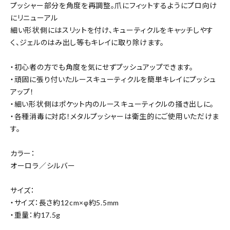
プッシャー部分を角度を再調整。爪にフィットするようにプロ向け
にリニューアル
細い形状側にはスリットを付け、キューティクルをキャッチしやす
く、ジェルのはみ出し等もキレイに取り除けます。
・初心者の方でも角度を気にせずプッシュアップできます。
・頑固に張り付いたルースキューティクルを簡単キレイにプッシュ
アップ！
・細い形状側はポケット内のルースキューティクルの掻き出しに。
・各種消毒に対応！メタルプッシャーは衛生的にご使用いただけま
す。
カラー：
オーロラ／シルバー
サイズ：
・サイズ：長さ約12cm×φ約5.5mm
・重量：約17.5g