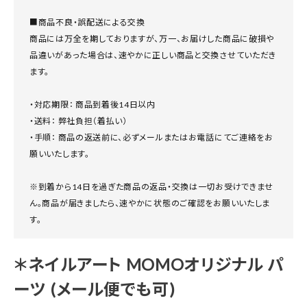
■商品不良・誤配送による交換
商品には万全を期しておりますが、万一、お届けした商品に破損や
品違いがあった場合は、速やかに正しい商品と交換させていただき
ます。
・対応期限： 商品到着後14日以内
・送料： 弊社負担（着払い）
・手順： 商品の返送前に、必ずメールまたはお電話にてご連絡をお
願いいたします。
※到着から14日を過ぎた商品の返品・交換は一切お受けできませ
ん。商品が届きましたら、速やかに状態のご確認をお願いいたしま
す。
＊ネイルアート MOMOオリジナル パ
ーツ (メール便でも可)