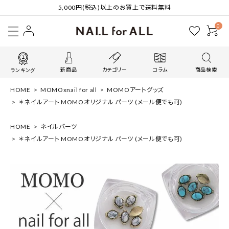
5,000円(税込)以上のお買上で送料無料
0
新商品
カテゴリー
コラム
商品検索
ランキング
HOME
MOMOxnail for all
MOMOアートグッズ
＊ネイルアート MOMOオリジナル パーツ (メール便でも可)
HOME
ネイルパーツ
＊ネイルアート MOMOオリジナル パーツ (メール便でも可)