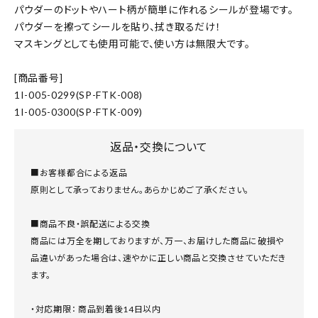
パウダーのドットやハート柄が簡単に作れるシールが登場です。
パウダーを擦ってシールを貼り、拭き取るだけ！
マスキングとしても使用可能で、使い方は無限大です。
[商品番号]
1I-005-0299(SP-FTK-008)
1I-005-0300(SP-FTK-009)
返品・交換について
■お客様都合による返品
原則として承っておりません。あらかじめご了承ください。
■商品不良・誤配送による交換
商品には万全を期しておりますが、万一、お届けした商品に破損や
品違いがあった場合は、速やかに正しい商品と交換させていただき
ます。
・対応期限： 商品到着後14日以内