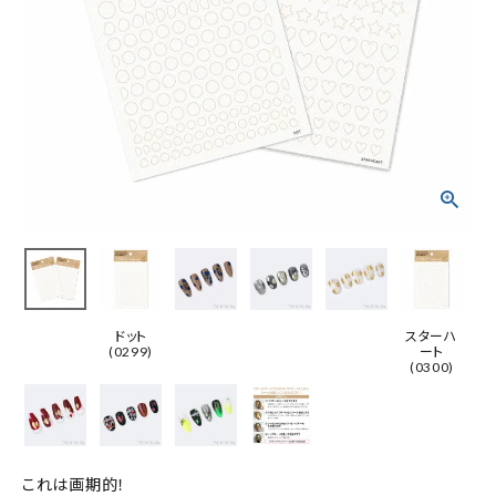
ドット
スターハ
(0299)
ート
(0300)
これは画期的！