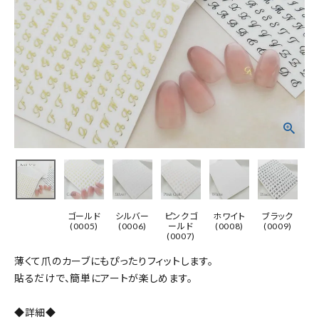
ゴールド
シルバー
ピンクゴ
ホワイト
ブラック
(0005)
(0006)
ールド
(0008)
(0009)
(0007)
薄くて爪のカーブにもぴったりフィットします。
貼るだけで、簡単にアートが楽しめます。
◆詳細◆