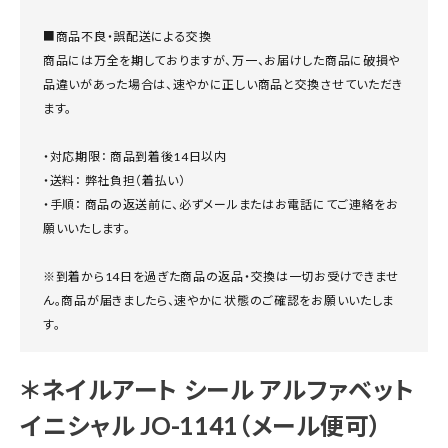
■商品不良・誤配送による交換
商品には万全を期しておりますが、万一、お届けした商品に破損や
品違いがあった場合は、速やかに正しい商品と交換させていただき
ます。
・対応期限： 商品到着後14日以内
・送料： 弊社負担（着払い）
・手順： 商品の返送前に、必ずメールまたはお電話にてご連絡をお
願いいたします。
※到着から14日を過ぎた商品の返品・交換は一切お受けできませ
ん。商品が届きましたら、速やかに状態のご確認をお願いいたしま
す。
＊ネイルアート シール アルファベット
イニシャル JO-1141（メール便可）