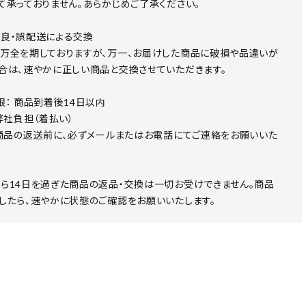
て承っておりません。あらかじめご了承ください。
良・誤配送による交換
万全を期しておりますが、万一、お届けした商品に破損や品違いが
合は、速やかに正しい商品と交換させていただきます。
限： 商品到着後14日以内
 弊社負担（着払い）
 商品の返送前に、必ずメールまたはお電話にてご連絡をお願いいた
ら14日を過ぎた商品の返品・交換は一切お受けできません。商品
したら、速やかに状態のご確認をお願いいたします。