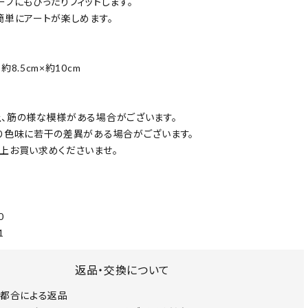
ーブにもぴったりフィットします。
簡単にアートが楽しめます。
8.5cm×約10cm
、筋の様な模様がある場合がございます。
り色味に若干の差異がある場合がございます。
上お買い求めくださいませ。
0
1
返品・交換について
都合による返品