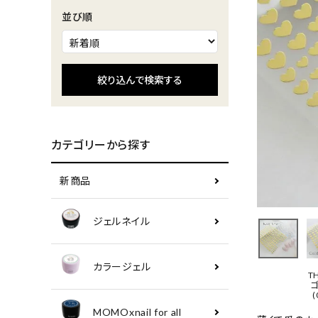
並び順
絞り込んで検索する
カテゴリーから探す
新商品
ジェルネイル
カラージェル
T
(
MOMOxnail for all