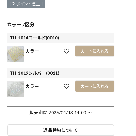
[
2
ポイント進呈 ]
カラー
区分
TH-1014ゴールド(0010)
カラー
カートに入れる
TH-1019シルバー(0011)
カラー
カートに入れる
販売期間
2026/04/13 14:00
〜
返品特約について