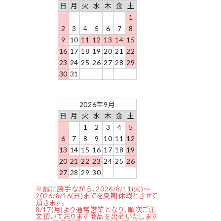
日
月
火
水
木
金
土
1
2
3
4
5
6
7
8
9
10
11
12
13
14
15
16
17
18
19
20
21
22
23
24
25
26
27
28
29
30
31
2026年9月
日
月
火
水
木
金
土
1
2
3
4
5
6
7
8
9
10
11
12
13
14
15
16
17
18
19
20
21
22
23
24
25
26
27
28
29
30
※誠に勝手ながら、2026/8/11(火)～
2026/8/16(日)までを夏期休暇とさせて
頂きます。
8/17(月)より通常営業となり、順次ご注
文頂いております商品を出荷いたします