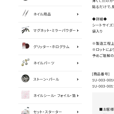
薄くて爪のカ
貼るだけで、
ネイル用品
◆詳細◆
シートサイズ：約
マグネット・ミラーパウダー
袋入り
※製造工程上
グリッター・ホログラム
※ロットによ
予めご理解の
ネイルパーツ
[商品番号]
ストーン・パール
1U-003-001
1U-003-001
ネイルシール・ フォイル・箔
■お客様
セット・スターター