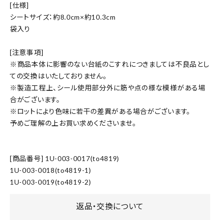
[仕様]
シートサイズ：約8.0cm×約10.3cm
袋入り
[注意事項]
※商品本体に影響のない台紙のこすれにつきましては不良品とし
ての交換はいたしておりません。
※製造工程上、シール使用部分外に筋や点の様な模様がある場
合がございます。
※ロットにより色味に若干の差異がある場合がございます。
予めご理解の上お買い求めくださいませ。
[商品番号] 1U-003-0017(to4819)
1U-003-0018(to4819-1)
1U-003-0019(to4819-2)
返品・交換について