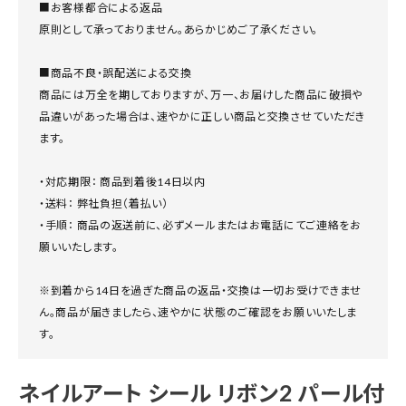
■お客様都合による返品
原則として承っておりません。あらかじめご了承ください。
■商品不良・誤配送による交換
商品には万全を期しておりますが、万一、お届けした商品に破損や
品違いがあった場合は、速やかに正しい商品と交換させていただき
ます。
・対応期限： 商品到着後14日以内
・送料： 弊社負担（着払い）
・手順： 商品の返送前に、必ずメールまたはお電話にてご連絡をお
願いいたします。
※到着から14日を過ぎた商品の返品・交換は一切お受けできませ
ん。商品が届きましたら、速やかに状態のご確認をお願いいたしま
す。
ネイルアート シール リボン2 パール付