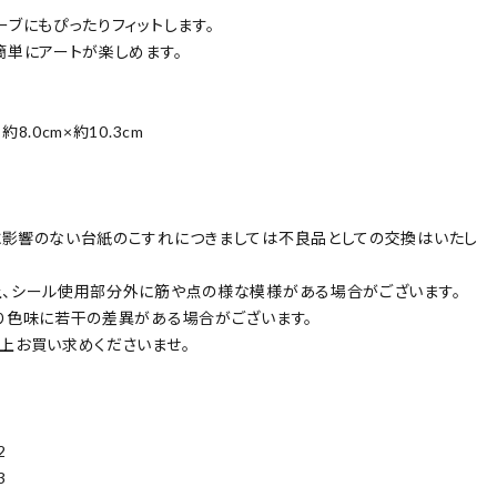
ーブにもぴったりフィットします。
簡単にアートが楽しめます。
8.0cm×約10.3cm
影響のない台紙のこすれにつきましては不良品としての交換はいたし
。
、シール使用部分外に筋や点の様な模様がある場合がございます。
り色味に若干の差異がある場合がございます。
上お買い求めくださいませ。
2
3