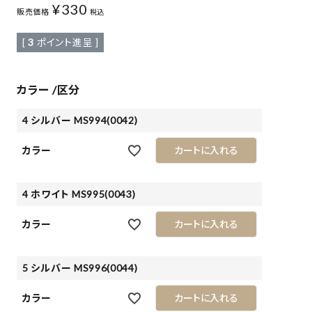
¥
330
販売価格
税込
[
3
ポイント進呈 ]
カラー
区分
4 シルバー MS994(0042)
カラー
カートに入れる
4 ホワイト MS995(0043)
カラー
カートに入れる
5 シルバー MS996(0044)
カラー
カートに入れる