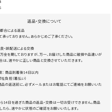
4
5
返品・交換について
都合による返品
て承っておりません。あらかじめご了承ください。
良・誤配送による交換
万全を期しておりますが、万一、お届けした商品に破損や品違いが
合は、速やかに正しい商品と交換させていただきます。
限： 商品到着後14日以内
 弊社負担（着払い）
 商品の返送前に、必ずメールまたはお電話にてご連絡をお願いいた
ら14日を過ぎた商品の返品・交換は一切お受けできません。商品
したら、速やかに状態のご確認をお願いいたします。