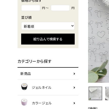
価格から探す
円 ～
円
並び順
絞り込んで検索する
カテゴリーから探す
新商品
ジェルネイル
カラージェル
[特徴]