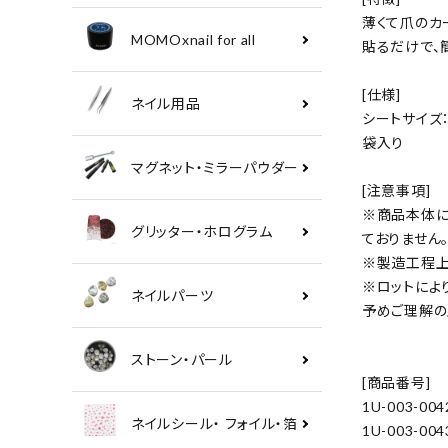
薄くて爪のカ
MOMOxnail for all
貼るだけで、
[仕様]
ネイル用品
シートサイズ：約
袋入り
マグネット・ミラーパウダー
[注意事項]
※商品本体に
グリッター・ホログラム
ておりません
※製造工程上
※ロットによ
ネイルパーツ
予めご理解の
ストーン・パール
[商品番号]
1U-003-004
ネイルシール・ フォイル・箔
1U-003-004