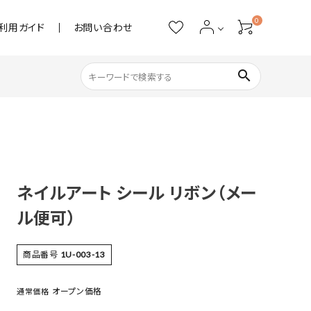
0
利用ガイド
お問い合わせ
search
ネイル用品
ストーン・パール
ネイルアート シール リボン（メー
アクリル用品
ル便可）
あると便利
商品番号
1U-003-13
オープン価格
通常価格