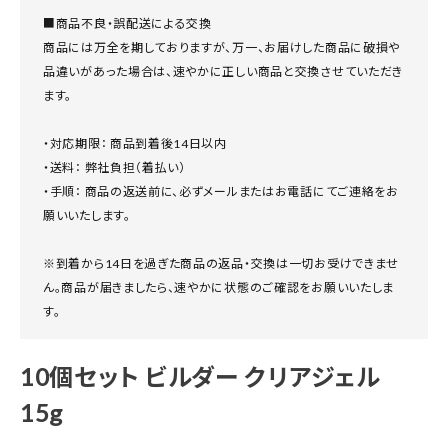
■商品不良・誤配送による交換
商品には万全を期しておりますが、万一、お届けした商品に破損や
品違いがあった場合は、速やかに正しい商品と交換させていただき
ます。
・対応期限： 商品到着後14日以内
・送料： 弊社負担（着払い）
・手順： 商品の返送前に、必ずメールまたはお電話にてご連絡をお
願いいたします。
※到着から14日を過ぎた商品の返品・交換は一切お受けできませ
ん。商品が届きましたら、速やかに状態のご確認をお願いいたしま
す。
10個セット ビルダー クリアジェル
15g