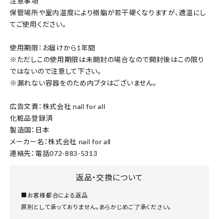
注意事項
保管場所や室内温度により樹脂が若干硬くなりますが、適温にし
てご使用ください。
使用期限：お届けから1年間
※ただしこの使用期限は未開封の場合なので開封後はこの限り
ではないので注意して下さい。
※漏れない容器をのため内ブタはございません。
広告文責：株式会社 nail for all
化粧品登録済
製造国：日本
メーカー名：株式会社 nail for all
連絡先：電話072-883-5313
返品・交換について
■お客様都合による返品
原則として承っておりません。あらかじめご了承ください。