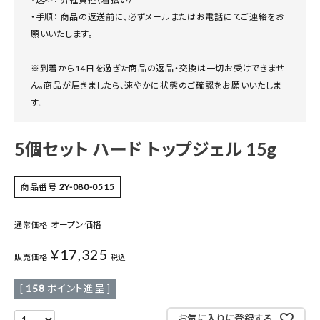
・手順： 商品の返送前に、必ずメールまたはお電話にてご連絡をお
願いいたします。
※到着から14日を過ぎた商品の返品・交換は一切お受けできませ
ん。商品が届きましたら、速やかに状態のご確認をお願いいたしま
す。
5個セット ハード トップジェル 15g
商品番号
2Y-080-0515
オープン価格
通常価格
¥
17,325
販売価格
税込
[
158
ポイント進呈 ]
お気に入りに登録する