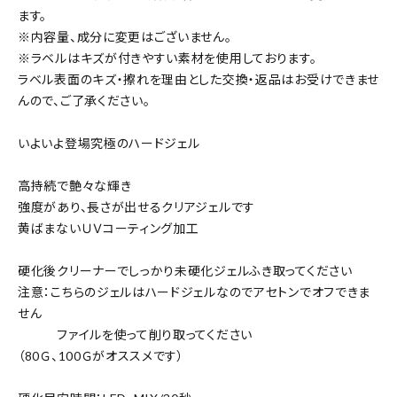
ます。
※内容量、成分に変更はございません。
※ラベルはキズが付きやすい素材を使用しております。
ラベル表面のキズ・擦れを理由とした交換・返品はお受けできませ
んので、ご了承ください。
いよいよ登場究極のハードジェル
高持続で艶々な輝き
強度があり、長さが出せるクリアジェルです
黄ばまないＵＶコーティング加工
硬化後クリーナーでしっかり未硬化ジェルふき取ってください
注意：こちらのジェルはハードジェルなのでアセトンでオフできま
せん
ファイルを使って削り取ってください
（80Ｇ、100Ｇがオススメです）