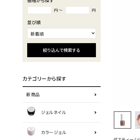
価格から探す
円 ～
円
並び順
絞り込んで検索する
カテゴリーから探す
新商品
ジェルネイル
カラージェル
ダスティーシ