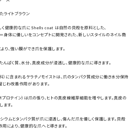
たライトブラウン
く健康的な爪に Shells coat は自然の貝殻を原料とした、
＝身体に優しいをコンセプトに開発された、新しいスタイルのネイル商
oatにより、強い膜ができ爪を保護します。
たんぱく質、水分、真皮成分が浸透し、健康的な爪に導きます。
リ科）に含まれるケラチノモイストは、爪のタンパク質成分に働き水分保持
縦じわ改善作用があります。
Ｍプロテイン）は爪の張り、ヒトの真皮線維芽細胞を増やします。真皮の
します。
シウムとタンパク質が爪に浸透し、傷んだ爪を優しく保護します。貝殻
作用により、健康的な爪へと導きます。