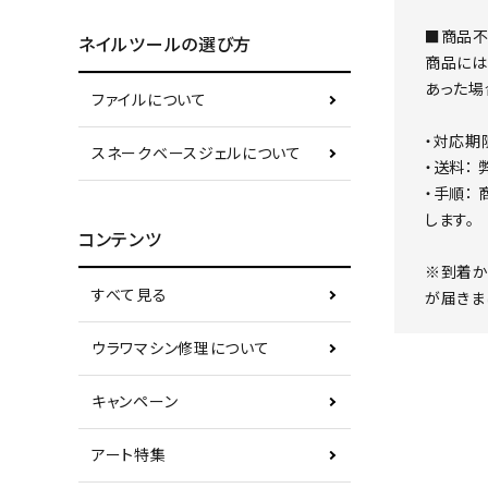
■商品不
ネイルツールの選び方
商品には
あった場
ファイルについて
・対応期
スネークベースジェルについて
・送料：
・手順：
します。
コンテンツ
※到着か
すべて見る
が届きま
ウラワマシン修理について
キャンペーン
アート特集