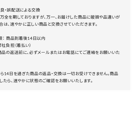
良・誤配送による交換
万全を期しておりますが、万一、お届けした商品に破損や品違いが
合は、速やかに正しい商品と交換させていただきます。
限： 商品到着後14日以内
 弊社負担（着払い）
 商品の返送前に、必ずメールまたはお電話にてご連絡をお願いいた
ら14日を過ぎた商品の返品・交換は一切お受けできません。商品
したら、速やかに状態のご確認をお願いいたします。