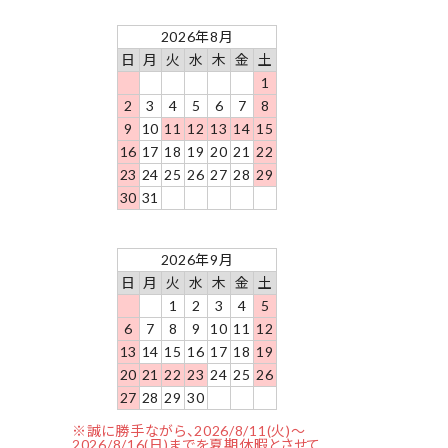
2026年8月
日
月
火
水
木
金
土
1
2
3
4
5
6
7
8
9
10
11
12
13
14
15
16
17
18
19
20
21
22
23
24
25
26
27
28
29
30
31
2026年9月
日
月
火
水
木
金
土
1
2
3
4
5
6
7
8
9
10
11
12
13
14
15
16
17
18
19
20
21
22
23
24
25
26
27
28
29
30
※誠に勝手ながら、2026/8/11(火)～
2026/8/16(日)までを夏期休暇とさせて