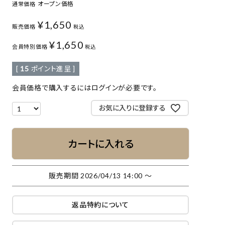
オープン価格
通常価格
¥
1,650
販売価格
税込
¥
1,650
会員特別価格
税込
[
15
ポイント進呈 ]
会員価格で購入するにはログインが必要です。
お気に入りに登録する
カートに入れる
販売期間
2026/04/13 14:00
〜
返品特約について