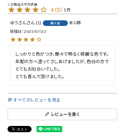
4.00
1
ゆうさん
1
非公開
購入者
投稿日
2025/07/22
しっかりと色がつき、艶々で明るく綺麗な色です。

年配の方へ塗ってさしあげましたが、色白の方で
とてもお似合いでした。

とても喜んで頂けました。
すべてのレビューを見る
レビューを書く