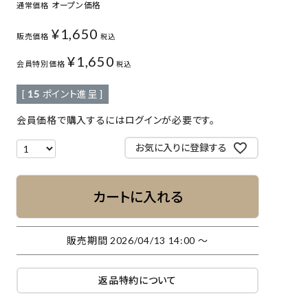
オープン価格
通常価格
¥
1,650
販売価格
税込
¥
1,650
会員特別価格
税込
[
15
ポイント進呈 ]
会員価格で購入するにはログインが必要です。
お気に入りに登録する
カートに入れる
販売期間
2026/04/13 14:00
〜
返品特約について