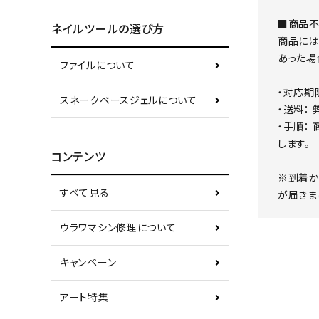
■商品不
ネイルツールの選び方
商品には
あった場
ファイルについて
・対応期
スネークベースジェルについて
・送料：
・手順：
します。
コンテンツ
※到着か
すべて見る
が届きま
ウラワマシン修理について
キャンペーン
アート特集