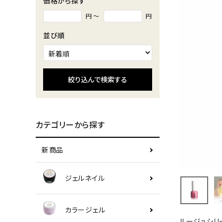
価格から探す
円 ～
円
並び順
絞り込んで検索する
カテゴリーから探す
新商品
ジェルネイル
カラージェル
ルージュシリ