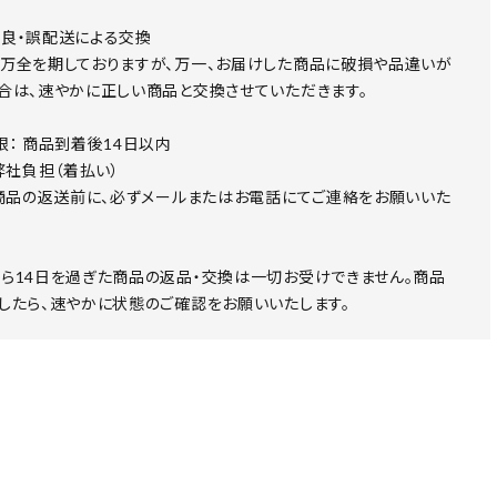
良・誤配送による交換
万全を期しておりますが、万一、お届けした商品に破損や品違いが
合は、速やかに正しい商品と交換させていただきます。
限： 商品到着後14日以内
 弊社負担（着払い）
 商品の返送前に、必ずメールまたはお電話にてご連絡をお願いいた
ら14日を過ぎた商品の返品・交換は一切お受けできません。商品
したら、速やかに状態のご確認をお願いいたします。