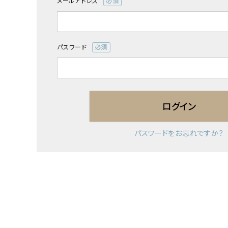
メールアドレス
(必
須)
パスワード
(必
須)
ログイン
パスワードをお忘れですか？