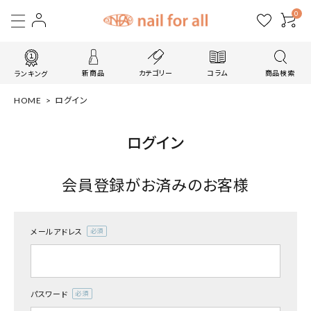
0
新商品
カテゴリー
コラム
商品検索
ランキング
HOME
ログイン
ログイン
会員登録がお済みのお客様
メールアドレス
(必
須)
パスワード
(必