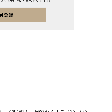
などお買い物が便利になります。
員登録
ド
お問い合わせ
特定商取引法
プライバシーポリシー