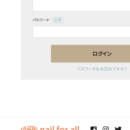
須)
パスワード
(必
須)
ログイン
パスワードをお忘れですか？