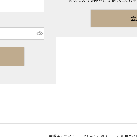
お気に入り商品をご登録いただける
会
京橋店について
よくあるご質問
ご利用ガイ