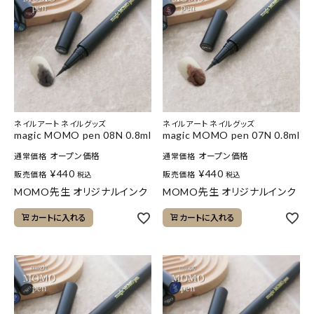
ネイルアート ネイルグッズ
ネイルアート ネイルグッズ
magic MOMO pen 08N 0.8ml
magic MOMO pen 07N 0.8ml
オープン価格
オープン価格
通常価格
通常価格
¥
440
¥
440
販売価格
販売価格
税込
税込
MOMO先生 オリジナルインク
MOMO先生 オリジナルインク
カートに入れる
カートに入れる