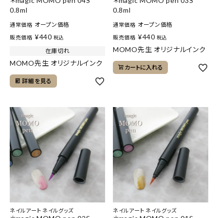
＊magic MOMO pen 04S
＊magic MOMO pen 03S
0.8ml
0.8ml
オープン価格
オープン価格
通常価格
通常価格
¥
440
¥
440
販売価格
販売価格
税込
税込
MOMO先生 オリジナルインク
在庫切れ
MOMO先生 オリジナルインク
カートに入れる
詳細を見る
ネイルアート ネイルグッズ
ネイルアート ネイルグッズ