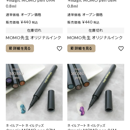
＊magic MOMO pen 09M
＊magic MOMO pen 08M
0.8ml
0.8ml
オープン価格
オープン価格
通常価格
通常価格
¥
440
¥
440
販売価格
販売価格
税込
税込
在庫切れ
在庫切れ
MOMO先生 オリジナルインク
MOMO先生 オリジナルインク
詳細を見る
詳細を見る
ネイルアート ネイルグッズ
ネイルアート ネイルグッズ