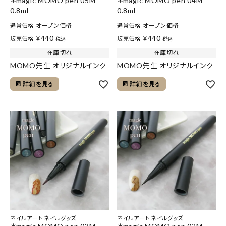
＊magic MOMO pen 05M
＊magic MOMO pen 04M
0.8ml
0.8ml
オープン価格
オープン価格
通常価格
通常価格
¥
440
¥
440
販売価格
販売価格
税込
税込
在庫切れ
在庫切れ
MOMO先生 オリジナルインク
MOMO先生 オリジナルインク
詳細を見る
詳細を見る
ネイルアート ネイルグッズ
ネイルアート ネイルグッズ